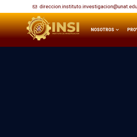
direccion.instituto.investigacion@unat.ed
NOSOTROS
PRO