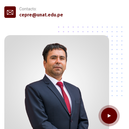
Contacto:
cepre@unat.edu.pe