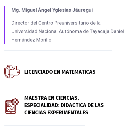
Mg. Miguel Ángel Yglesias Jáuregui
Director del Centro Preuniversitario de la
Universidad Nacional Autónoma de Tayacaja Daniel
Hernández Morillo.
LICENCIADO EN MATEMATICAS
MAESTRA EN CIENCIAS,
ESPECIALIDAD: DIDACTICA DE LAS
CIENCIAS EXPERIMENTALES